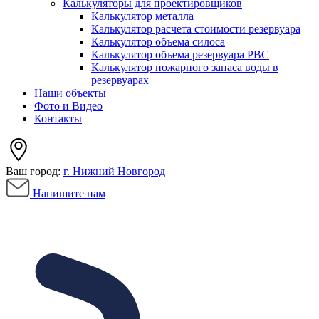
Калькуляторы для проектировщиков
Калькулятор металла
Калькулятор расчета стоимости резервуара
Калькулятор объема силоса
Калькулятор объема резервуара РВС
Калькулятор пожарного запаса воды в
резервуарах
Наши объекты
Фото и Видео
Контакты
Ваш город:
г. Нижний Новгород
Напишите нам