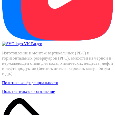
Изготовление и монтаж вертикальных (РВС) и
горизонтальных резервуаров (РГС), емкостей из черной и
нержавеющей стали для воды, химических веществ, нефти
и нефтепродуктов (бензин, дизель, керосин, мазут, битум
и др.).
Политика конфиденциальности
Пользовательское соглашение