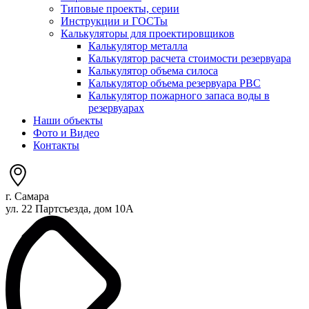
Типовые проекты, серии
Инструкции и ГОСТы
Калькуляторы для проектировщиков
Калькулятор металла
Калькулятор расчета стоимости резервуара
Калькулятор объема силоса
Калькулятор объема резервуара РВС
Калькулятор пожарного запаса воды в
резервуарах
Наши объекты
Фото и Видео
Контакты
г. Самара
ул. 22 Партсъезда, дом 10А