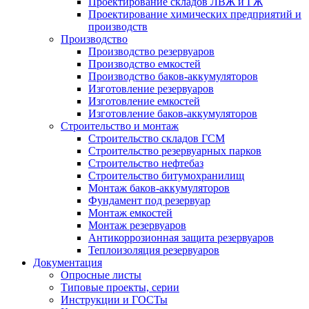
Проектирование складов ЛВЖ и ГЖ
Проектирование химических предприятий и
производств
Производство
Производство резервуаров
Производство емкостей
Производство баков-аккумуляторов
Изготовление резервуаров
Изготовление емкостей
Изготовление баков-аккумуляторов
Строительство и монтаж
Строительство складов ГСМ
Строительство резервуарных парков
Строительство нефтебаз
Строительство битумохранилищ
Монтаж баков-аккумуляторов
Фундамент под резервуар
Монтаж емкостей
Монтаж резервуаров
Антикоррозионная защита резервуаров
Теплоизоляция резервуаров
Документация
Опросные листы
Типовые проекты, серии
Инструкции и ГОСТы