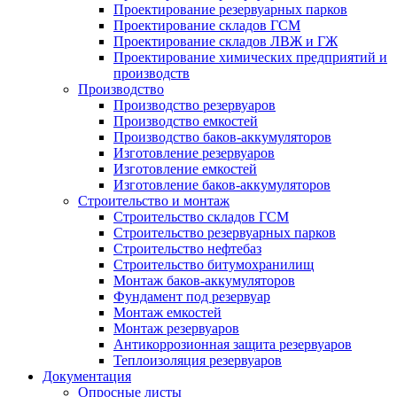
Проектирование резервуарных парков
Проектирование складов ГСМ
Проектирование складов ЛВЖ и ГЖ
Проектирование химических предприятий и
производств
Производство
Производство резервуаров
Производство емкостей
Производство баков-аккумуляторов
Изготовление резервуаров
Изготовление емкостей
Изготовление баков-аккумуляторов
Строительство и монтаж
Строительство складов ГСМ
Строительство резервуарных парков
Строительство нефтебаз
Строительство битумохранилищ
Монтаж баков-аккумуляторов
Фундамент под резервуар
Монтаж емкостей
Монтаж резервуаров
Антикоррозионная защита резервуаров
Теплоизоляция резервуаров
Документация
Опросные листы