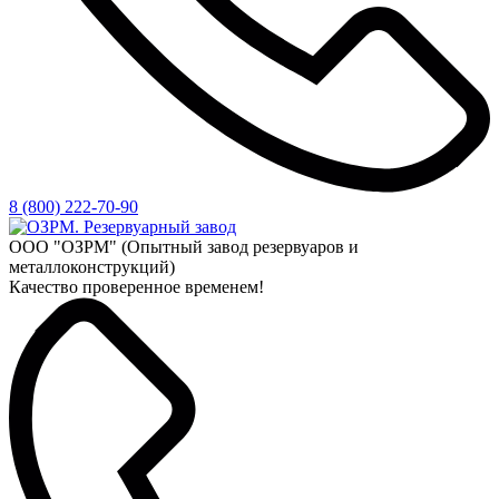
8 (800) 222-70-90
ООО "ОЗРМ" (Опытный завод резервуаров и
металлоконструкций)
Качество проверенное временем!