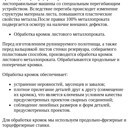
листоправильные машины со специальным перегибающим
устройством. Вследствие перегиба происходит изменение
структуры материала листа, повышаются пластические
свойства металла.После правки 100% металлопроката
подвергается осмотру на наличие внешних дефектов.
Обработка кромок листового металлопроката.
Перед изготовлением рулонируемого полотнища, а также
перед вальцовкой листов стенки резервуара, собираемого
полистовым способом, производится обработка кромок
листового металлопроката. Обрабатываются продольные и
поперечные кромки.
Обработка кромок обеспечивает:
устранение неровностей, заусенцев и завалов;
плотное прилегание деталей друг к другу (совмещение
их кромок), что является ключевым условием качества
предусмотренных проектом сварных соединений;
соблюдение линейных размеров и форм деталей,
предусмотренных проектом.
Для обработки кромок мы используем продольно-фрезерные и
торцефрезерные станки.