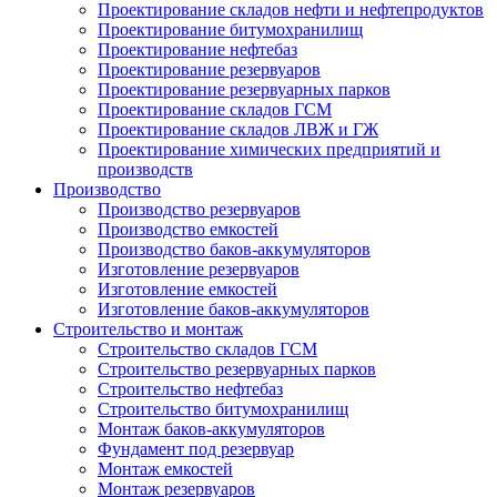
Проектирование складов нефти и нефтепродуктов
Проектирование битумохранилищ
Проектирование нефтебаз
Проектирование резервуаров
Проектирование резервуарных парков
Проектирование складов ГСМ
Проектирование складов ЛВЖ и ГЖ
Проектирование химических предприятий и
производств
Производство
Производство резервуаров
Производство емкостей
Производство баков-аккумуляторов
Изготовление резервуаров
Изготовление емкостей
Изготовление баков-аккумуляторов
Строительство и монтаж
Строительство складов ГСМ
Строительство резервуарных парков
Строительство нефтебаз
Строительство битумохранилищ
Монтаж баков-аккумуляторов
Фундамент под резервуар
Монтаж емкостей
Монтаж резервуаров