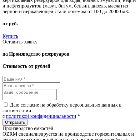
вертикальных резервуаров для воды, водных эмульсий, нефти
и нефтепродуктов (мазут, битум, бензин, дизель, масла) из
черной и нержавеющей стали объемом от 100 до 20000 м3.
от
руб.
Купить
Оставить заявку
на Производство резервуаров
Стоимость от рублей
Даю согласие на обработку персональных данных в
соответствии
с
политикой конфиденциальности
*
Производство емкостей
OZRM специализируется на производстве горизонтальных и
вертикальных емкостей для воды и нефтепродуктов (мазут,