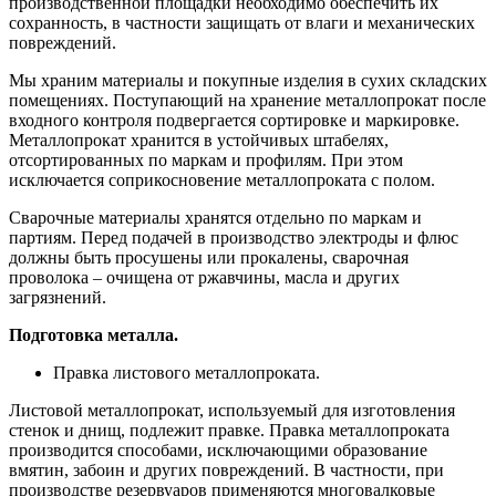
производственной площадки необходимо обеспечить их
сохранность, в частности защищать от влаги и механических
повреждений.
Мы храним материалы и покупные изделия в сухих складских
помещениях. Поступающий на хранение металлопрокат после
входного контроля подвергается сортировке и маркировке.
Металлопрокат хранится в устойчивых штабелях,
отсортированных по маркам и профилям. При этом
исключается соприкосновение металлопроката с полом.
Сварочные материалы хранятся отдельно по маркам и
партиям. Перед подачей в производство электроды и флюс
должны быть просушены или прокалены, сварочная
проволока – очищена от ржавчины, масла и других
загрязнений.
Подготовка металла.
Правка листового металлопроката.
Листовой металлопрокат, используемый для изготовления
стенок и днищ, подлежит правке. Правка металлопроката
производится способами, исключающими образование
вмятин, забоин и других повреждений. В частности, при
производстве резервуаров применяются многовалковые