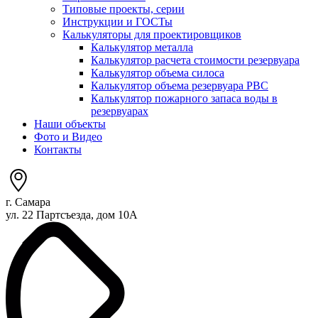
Типовые проекты, серии
Инструкции и ГОСТы
Калькуляторы для проектировщиков
Калькулятор металла
Калькулятор расчета стоимости резервуара
Калькулятор объема силоса
Калькулятор объема резервуара РВС
Калькулятор пожарного запаса воды в
резервуарах
Наши объекты
Фото и Видео
Контакты
г. Самара
ул. 22 Партсъезда, дом 10А