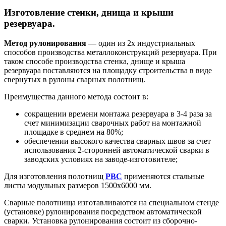
Изготовление стенки, днища и крыши
резервуара.
Метод рулонирования
— один из 2х индустриальных
способов производства металлоконструкций резервуара. При
таком способе производства стенка, днище и крыша
резервуара поставляются на площадку строительства в виде
свернутых в рулоны сварных полотнищ.
Преимущества данного метода состоит в:
сокращении времени монтажа резервуара в 3-4 раза за
счет минимизации сварочных работ на монтажной
площадке в среднем на 80%;
обеспечении высокого качества сварных швов за счет
использования 2-сторонней автоматической сварки в
заводских условиях на заводе-изготовителе;
Для изготовления полотнищ
РВС
применяются стальные
листы модульных размеров 1500х6000 мм.
Сварные полотнища изготавливаются на специальном стенде
(установке) рулонирования посредством автоматической
сварки. Установка рулонирования состоит из сборочно-