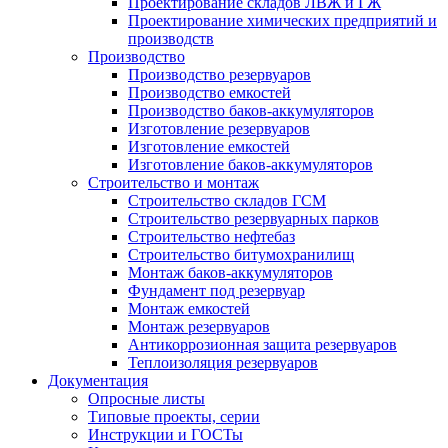
Проектирование складов ЛВЖ и ГЖ
Проектирование химических предприятий и
производств
Производство
Производство резервуаров
Производство емкостей
Производство баков-аккумуляторов
Изготовление резервуаров
Изготовление емкостей
Изготовление баков-аккумуляторов
Строительство и монтаж
Строительство складов ГСМ
Строительство резервуарных парков
Строительство нефтебаз
Строительство битумохранилищ
Монтаж баков-аккумуляторов
Фундамент под резервуар
Монтаж емкостей
Монтаж резервуаров
Антикоррозионная защита резервуаров
Теплоизоляция резервуаров
Документация
Опросные листы
Типовые проекты, серии
Инструкции и ГОСТы