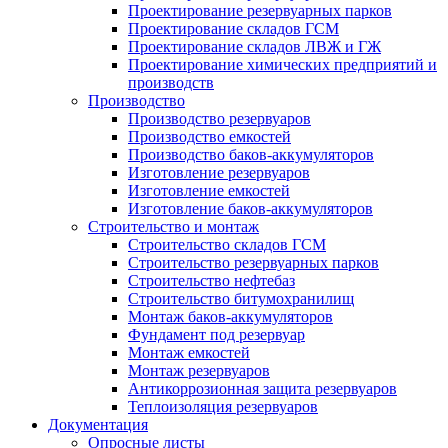
Проектирование резервуарных парков
Проектирование складов ГСМ
Проектирование складов ЛВЖ и ГЖ
Проектирование химических предприятий и
производств
Производство
Производство резервуаров
Производство емкостей
Производство баков-аккумуляторов
Изготовление резервуаров
Изготовление емкостей
Изготовление баков-аккумуляторов
Строительство и монтаж
Строительство складов ГСМ
Строительство резервуарных парков
Строительство нефтебаз
Строительство битумохранилищ
Монтаж баков-аккумуляторов
Фундамент под резервуар
Монтаж емкостей
Монтаж резервуаров
Антикоррозионная защита резервуаров
Теплоизоляция резервуаров
Документация
Опросные листы