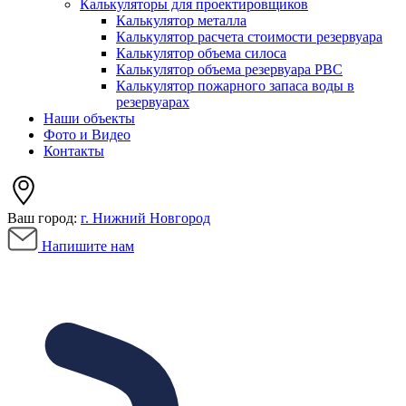
Калькуляторы для проектировщиков
Калькулятор металла
Калькулятор расчета стоимости резервуара
Калькулятор объема силоса
Калькулятор объема резервуара РВС
Калькулятор пожарного запаса воды в
резервуарах
Наши объекты
Фото и Видео
Контакты
Ваш город:
г. Нижний Новгород
Напишите нам