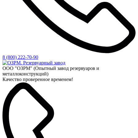
8 (800) 222-70-90
ООО "ОЗРМ" (Опытный завод резервуаров и
металлоконструкций)
Качество проверенное временем!