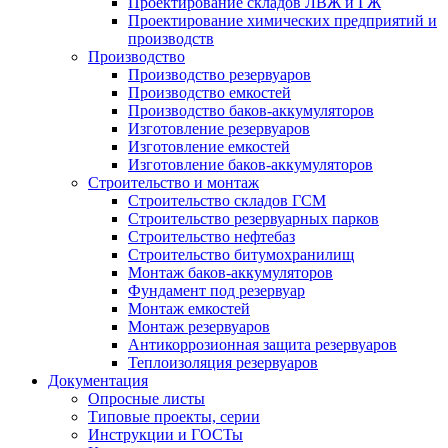
Проектирование складов ЛВЖ и ГЖ
Проектирование химических предприятий и
производств
Производство
Производство резервуаров
Производство емкостей
Производство баков-аккумуляторов
Изготовление резервуаров
Изготовление емкостей
Изготовление баков-аккумуляторов
Строительство и монтаж
Строительство складов ГСМ
Строительство резервуарных парков
Строительство нефтебаз
Строительство битумохранилищ
Монтаж баков-аккумуляторов
Фундамент под резервуар
Монтаж емкостей
Монтаж резервуаров
Антикоррозионная защита резервуаров
Теплоизоляция резервуаров
Документация
Опросные листы
Типовые проекты, серии
Инструкции и ГОСТы