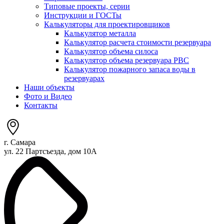
Типовые проекты, серии
Инструкции и ГОСТы
Калькуляторы для проектировщиков
Калькулятор металла
Калькулятор расчета стоимости резервуара
Калькулятор объема силоса
Калькулятор объема резервуара РВС
Калькулятор пожарного запаса воды в
резервуарах
Наши объекты
Фото и Видео
Контакты
г. Самара
ул. 22 Партсъезда, дом 10А