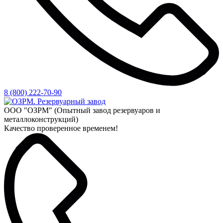
8 (800) 222-70-90
ООО "ОЗРМ" (Опытный завод резервуаров и
металлоконструкций)
Качество проверенное временем!