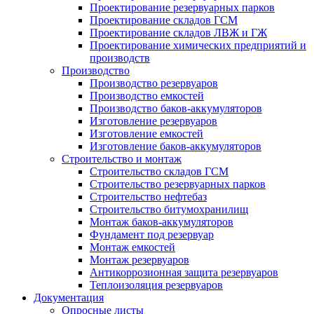
Проектирование резервуарных парков
Проектирование складов ГСМ
Проектирование складов ЛВЖ и ГЖ
Проектирование химических предприятий и
производств
Производство
Производство резервуаров
Производство емкостей
Производство баков-аккумуляторов
Изготовление резервуаров
Изготовление емкостей
Изготовление баков-аккумуляторов
Строительство и монтаж
Строительство складов ГСМ
Строительство резервуарных парков
Строительство нефтебаз
Строительство битумохранилищ
Монтаж баков-аккумуляторов
Фундамент под резервуар
Монтаж емкостей
Монтаж резервуаров
Антикоррозионная защита резервуаров
Теплоизоляция резервуаров
Документация
Опросные листы