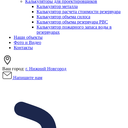
Калькуляторы для проектировщиков
Калькулятор металла
Калькулятор расчета стоимости резервуара
Калькулятор объема силоса
Калькулятор объема резервуара РВС
Калькулятор пожарного запаса воды в
резервуарах
Наши объекты
Фото и Видео
Контакты
Ваш город:
г. Нижний Новгород
Напишите нам