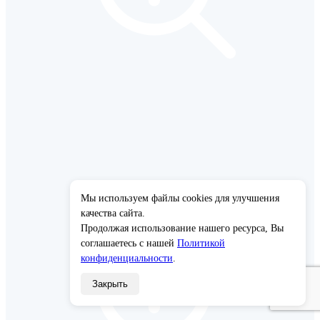
Мы используем файлы cookies для улучшения
×
качества сайта.
Продолжая использование нашего ресурса, Вы
соглашаетесь с нашей
Политикой
конфиденциальности
.
Закрыть