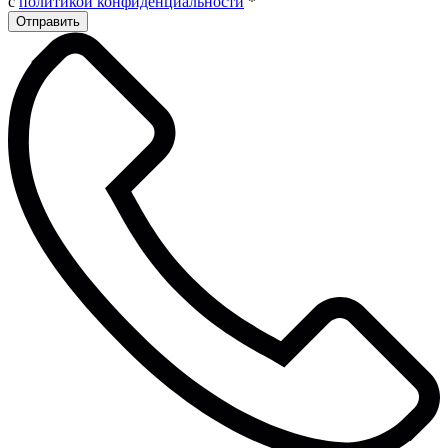
с
политикой конфиденциальности
*