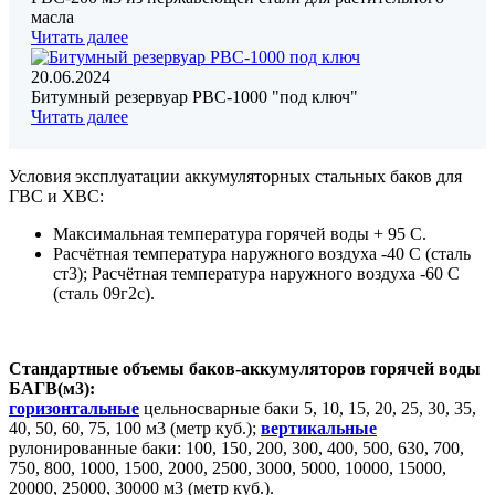
масла
Читать далее
20.06.2024
Битумный резервуар РВС-1000 "под ключ"
Читать далее
Условия эксплуатации аккумуляторных стальных баков для
ГВС и ХВС:
Максимальная температура горячей воды + 95 С.
Расчётная температура наружного воздуха -40 С (сталь
ст3); Расчётная температура наружного воздуха -60 С
(сталь 09г2с).
Стандартные объемы баков-аккумуляторов горячей воды
БАГВ(м3):
горизонтальные
цельносварные баки 5, 10, 15, 20, 25, 30, 35,
40, 50, 60, 75, 100 м3 (метр куб.);
вертикальные
рулонированные баки: 100, 150, 200, 300, 400, 500, 630, 700,
750, 800, 1000, 1500, 2000, 2500, 3000, 5000, 10000, 15000,
20000, 25000, 30000 м3 (метр куб.).