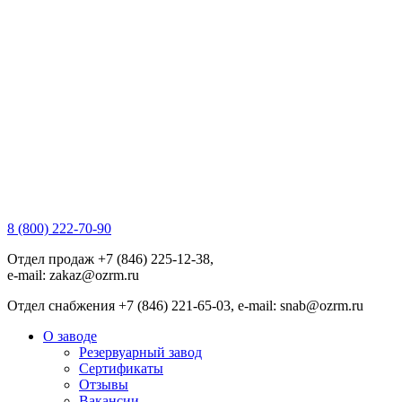
8 (800) 222-70-90
Отдел продаж +7 (846) 225-12-38,
e-mail: zakaz@ozrm.ru
Отдел снабжения +7 (846) 221-65-03, e-mail: snab@ozrm.ru
О заводе
Резервуарный завод
Сертификаты
Отзывы
Вакансии