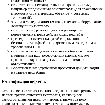
небольшой мощности;
строительство нестандартных баз хранения ГСМ,
например с подземными резервуарами (для гражданских
и военных стратегических объектов и северных
территорий);
замена и модернизация технологического оборудования
действующих нефтебаз;
строительство, реконструкция и расширение
резервуарных парков действующих нефтебаз;
приведение систем пожарной и промышленной
безопасности нефтебаз к современным стандартам и
требованиям НТД;
строительство отдельных систем и объектов: сливо-
наливных эстакад, резервуарных парков, систем
противопожарной защиты, систем автоматики и
автоматизации;
Восстановление утраченной проектной документации
на старые нефтебазы.
Классификация нефтебаз.
Условно все нефтебазы можно разделить на две группы. К
первой группе относятся нефтебазы, являющиеся
самостоятельными предприятиями, а также товарно-
транспортные и сырьевые цеха нефтяных промыслов,