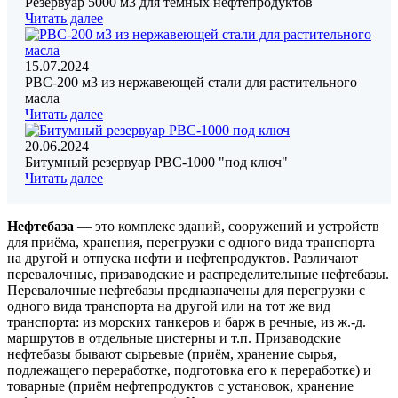
Резервуар 5000 м3 для темных нефтепродуктов
Читать далее
15.07.2024
РВС-200 м3 из нержавеющей стали для растительного
масла
Читать далее
20.06.2024
Битумный резервуар РВС-1000 "под ключ"
Читать далее
Нефтебаза
— это комплекс зданий, сооружений и устройств
для приёма, хранения, перегрузки с одного вида транспорта
на другой и отпуска нефти и нефтепродуктов. Различают
перевалочные, призаводские и распределительные нефтебазы.
Перевалочные нефтебазы предназначены для перегрузки с
одного вида транспорта на другой или на тот же вид
транспорта: из морских танкеров и барж в речные, из ж.-д.
маршрутов в отдельные цистерны и т.п. Призаводские
нефтебазы бывают сырьевые (приём, хранение сырья,
подлежащего переработке, подготовка его к переработке) и
товарные (приём нефтепродуктов с установок, хранение