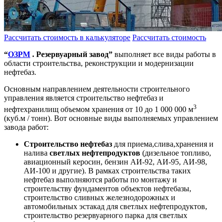
Рассчитать стоимость в калькуляторе
Рассчитать стоимость
“
ОЗРМ
. Резервуарный завод”
выполняет все виды работы в
области строительства, реконструкции и модернизации
нефтебаз.
Основным направлением деятельности строительного
управления является строительство нефтебаз и
3
нефтехранилищ объемом хранения от 10 до 1 000 000 м
(куб.м / тонн). Вот основные виды выполняемых управлением
завода работ:
Строительство нефтебаз
для приема,слива,хранения и
налива
светлых нефтепродуктов
(дизельное топливо,
авиационный керосин, бензин АИ-92, АИ-95, АИ-98,
АИ-100 и другие). В рамках строительства таких
нефтебаз выполняются работы по монтажу и
строительству фундаментов объектов нефтебазы,
строительство сливных железнодорожных и
автомобильных эстакад для светлых нефтепродуктов,
строительство резервуарного парка для светлых