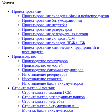
Услуги
Проектирование
Проектирование складов нефти и нефтепродуктов
Проектирование битумохранилищ
Проектирование нефтебаз
Проектирование резервуаров
Проектирование резервуарных парков
Проектирование складов ГСМ
Проектирование складов ЛВЖ и ГЖ
Проектирование химических предприятий и
производств
Производство
Производство резервуаров
Производство емкостей
Производство баков-аккумуляторов
Изготовление резервуаров
Изготовление емкостей
Изготовление баков-аккумуляторов
Строительство и монтаж
Строительство складов ГСМ
Строительство резервуарных парков
Строительство нефтебаз
Строительство битумохранилищ
Монтаж баков-аккумуляторов