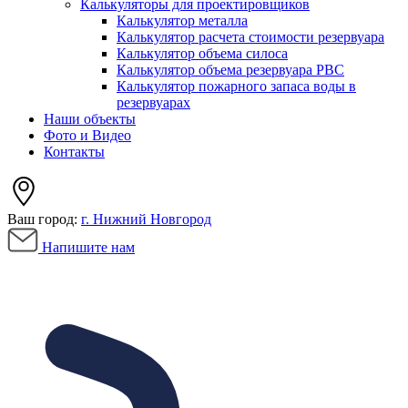
Калькуляторы для проектировщиков
Калькулятор металла
Калькулятор расчета стоимости резервуара
Калькулятор объема силоса
Калькулятор объема резервуара РВС
Калькулятор пожарного запаса воды в
резервуарах
Наши объекты
Фото и Видео
Контакты
Ваш город:
г. Нижний Новгород
Напишите нам