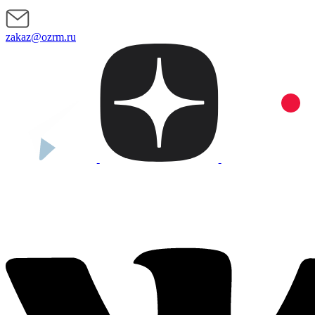
zakaz@ozrm.ru