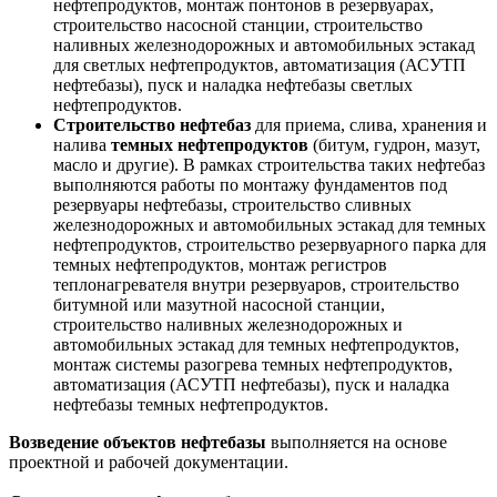
нефтепродуктов, монтаж понтонов в резервуарах,
строительство насосной станции, строительство
наливных железнодорожных и автомобильных эстакад
для светлых нефтепродуктов, автоматизация (АСУТП
нефтебазы), пуск и наладка нефтебазы светлых
нефтепродуктов.
Строительство нефтебаз
для приема, слива, хранения и
налива
темных нефтепродуктов
(битум, гудрон, мазут,
масло и другие). В рамках строительства таких нефтебаз
выполняются работы по монтажу фундаментов под
резервуары нефтебазы, строительство сливных
железнодорожных и автомобильных эстакад для темных
нефтепродуктов, строительство резервуарного парка для
темных нефтепродуктов, монтаж регистров
теплонагревателя внутри резервуаров, строительство
битумной или мазутной насосной станции,
строительство наливных железнодорожных и
автомобильных эстакад для темных нефтепродуктов,
монтаж системы разогрева темных нефтепродуктов,
автоматизация (АСУТП нефтебазы), пуск и наладка
нефтебазы темных нефтепродуктов.
Возведение объектов нефтебазы
выполняется на основе
проектной и рабочей документации.