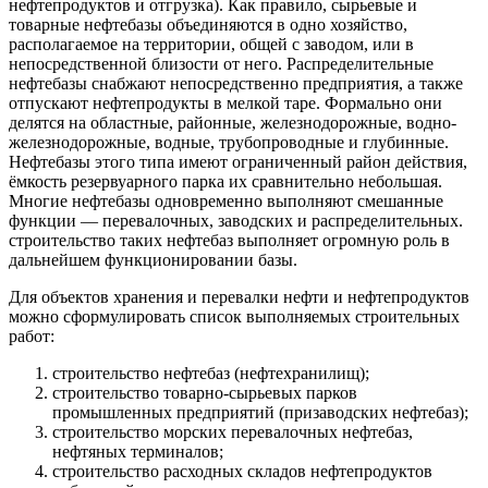
нефтепродуктов и отгрузка). Как правило, сырьевые и
товарные нефтебазы объединяются в одно хозяйство,
располагаемое на территории, общей с заводом, или в
непосредственной близости от него. Распределительные
нефтебазы снабжают непосредственно предприятия, а также
отпускают нефтепродукты в мелкой таре. Формально они
делятся на областные, районные, железнодорожные, водно-
железнодорожные, водные, трубопроводные и глубинные.
Нефтебазы этого типа имеют ограниченный район действия,
ёмкость резервуарного парка их сравнительно небольшая.
Многие нефтебазы одновременно выполняют смешанные
функции — перевалочных, заводских и распределительных.
строительство таких нефтебаз выполняет огромную роль в
дальнейшем функционировании базы.
Для объектов хранения и перевалки нефти и нефтепродуктов
можно сформулировать список выполняемых строительных
работ:
строительство нефтебаз (нефтехранилищ);
строительство товарно-сырьевых парков
промышленных предприятий (призаводских нефтебаз);
строительство морских перевалочных нефтебаз,
нефтяных терминалов;
строительство расходных складов нефтепродуктов