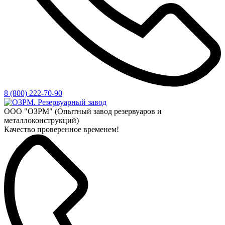
8 (800) 222-70-90
ООО "ОЗРМ" (Опытный завод резервуаров и
металлоконструкций)
Качество проверенное временем!