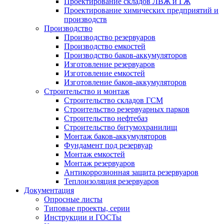
Проектирование складов ЛВЖ и ГЖ
Проектирование химических предприятий и
производств
Производство
Производство резервуаров
Производство емкостей
Производство баков-аккумуляторов
Изготовление резервуаров
Изготовление емкостей
Изготовление баков-аккумуляторов
Строительство и монтаж
Строительство складов ГСМ
Строительство резервуарных парков
Строительство нефтебаз
Строительство битумохранилищ
Монтаж баков-аккумуляторов
Фундамент под резервуар
Монтаж емкостей
Монтаж резервуаров
Антикоррозионная защита резервуаров
Теплоизоляция резервуаров
Документация
Опросные листы
Типовые проекты, серии
Инструкции и ГОСТы