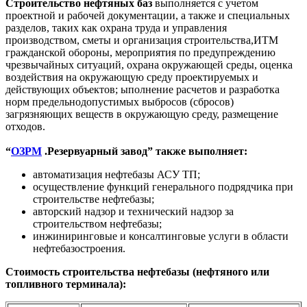
Строительство нефтяных баз
выполняется с учетом
проектной и рабочей документации, а также и специальных
разделов, таких как охрана труда и управления
производством, сметы и организация строительства,ИТМ
гражданской обороны, мероприятия по предупреждению
чрезвычайных ситуаций, охрана окружающей среды, оценка
воздействия на окружающую среду проектируемых и
действующих объектов; ыполнение расчетов и разработка
норм предельнодопустимых выбросов (сбросов)
загрязняющих веществ в окружающую среду, размещение
отходов.
“
ОЗРМ
.Резервуарный завод” также выполняет:
автоматизация нефтебазы АСУ ТП;
осуществление функций генерального подрядчика при
строительстве нефтебазы;
авторский надзор и технический надзор за
строительством нефтебазы;
инжиниринговые и консалтинговые услуги в области
нефтебазостроения.
Стоимость строительства нефтебазы (нефтяного или
топливного терминала):