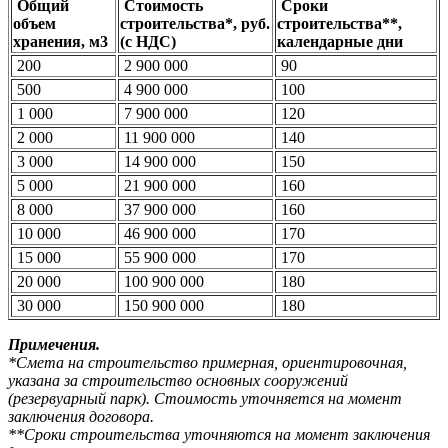
Общий
Стоимость
Сроки
объем
строительства*, руб.
строительства**,
хранения, м3
(с НДС)
календарные дни
200
2 900 000
90
500
4 900 000
100
1 000
7 900 000
120
2 000
11 900 000
140
3 000
14 900 000
150
5 000
21 900 000
160
8 000
37 900 000
160
10 000
46 900 000
170
15 000
55 900 000
170
20 000
100 900 000
180
30 000
150 900 000
180
Примечения.
*Смета на строительство примерная, ориентировочная,
указана за строительство основных сооружений
(резервуарный парк). Стоимость уточняется на момент
заключения договора.
**Сроки строительства уточняются на момент заключения