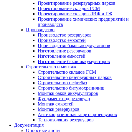
Проектирование резервуарных парков
Проектирование складов ГСМ
Проектирование складов ЛВЖ и ГЖ
Проектирование химических предприятий и
производств
Производство
Производство резервуаров
Производство емкостей
Производство баков-аккумуляторов
Изготовление резервуаров
Изготовление емкостей
Изготовление баков-аккумуляторов
Строительство и монтаж
Строительство складов ГСМ
Строительство резервуарных парков
Строительство нефтебаз
Строительство битумохранилищ
Монтаж баков-аккумуляторов
Фундамент под резервуар
Монтаж емкостей
Монтаж резервуаров
Антикоррозионная защита резервуаров
Теплоизоляция резервуаров
Документация
Опросные листы