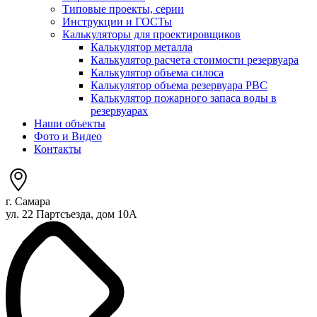
Типовые проекты, серии
Инструкции и ГОСТы
Калькуляторы для проектировщиков
Калькулятор металла
Калькулятор расчета стоимости резервуара
Калькулятор объема силоса
Калькулятор объема резервуара РВС
Калькулятор пожарного запаса воды в
резервуарах
Наши объекты
Фото и Видео
Контакты
г. Самара
ул. 22 Партсъезда, дом 10А